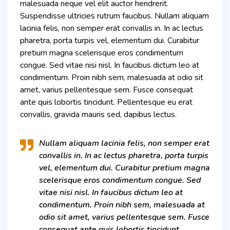
malesuada neque vel elit auctor hendrerit.
Suspendisse ultricies rutrum faucibus. Nullam aliquam
lacinia felis, non semper erat convallis in. In ac lectus
pharetra, porta turpis vel, elementum dui. Curabitur
pretium magna scelerisque eros condimentum
congue. Sed vitae nisi nisl. In faucibus dictum leo at
condimentum. Proin nibh sem, malesuada at odio sit
amet, varius pellentesque sem. Fusce consequat
ante quis lobortis tincidunt. Pellentesque eu erat
convallis, gravida mauris sed, dapibus lectus.
Nullam aliquam lacinia felis, non semper erat
convallis in. In ac lectus pharetra, porta turpis
vel, elementum dui. Curabitur pretium magna
scelerisque eros condimentum congue. Sed
vitae nisi nisl. In faucibus dictum leo at
condimentum. Proin nibh sem, malesuada at
odio sit amet, varius pellentesque sem. Fusce
consequat ante quis lobortis tincidunt.