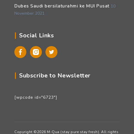
Dubes Saudi bersilaturahmi ke MUI Pusat
10
November 2021
Social Links
Facebook
Instagram
Twitter
Subscribe to Newsletter
[wpcode id="6723"]
Copyright ©2026 M-Qua (stay pure stay fresh). All rights