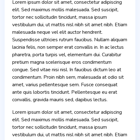
Lorem ipsum dolor sit amet, consectetur adipiscing
elit. Sed maximus mollis malesuada. Sed suscipit,
tortor nec sollicitudin tincidunt, massa ipsum
vestibulum dui, ut mattis nisl nibh sit amet nibh. Etiam
malesuada neque vel elit auctor hendrerit.
Suspendisse ultricies rutrum faucibus. Nullam aliquam
lacinia felis, non semper erat convallis in. In ac lectus
pharetra, porta turpis vel, elementum dui. Curabitur
pretium magna scelerisque eros condimentum
congue. Sed vitae nisi nisl. In faucibus dictum leo at
condimentum. Proin nibh sem, malesuada at odio sit
amet, varius pellentesque sem. Fusce consequat
ante quis lobortis tincidunt. Pellentesque eu erat
convallis, gravida mauris sed, dapibus lectus.
Lorem ipsum dolor sit amet, consectetur adipiscing
elit. Sed maximus mollis malesuada. Sed suscipit,
tortor nec sollicitudin tincidunt, massa ipsum
vestibulum dui, ut mattis nisl nibh sit amet nibh. Etiam