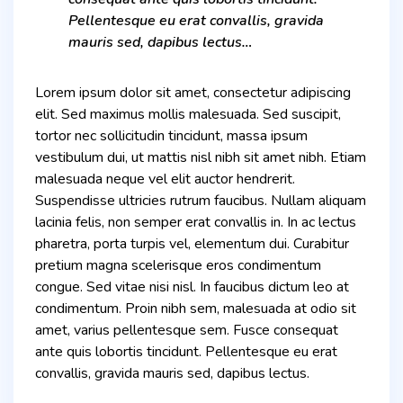
Pellentesque eu erat convallis, gravida
mauris sed, dapibus lectus…
Lorem ipsum dolor sit amet, consectetur adipiscing
elit. Sed maximus mollis malesuada. Sed suscipit,
tortor nec sollicitudin tincidunt, massa ipsum
vestibulum dui, ut mattis nisl nibh sit amet nibh. Etiam
malesuada neque vel elit auctor hendrerit.
Suspendisse ultricies rutrum faucibus. Nullam aliquam
lacinia felis, non semper erat convallis in. In ac lectus
pharetra, porta turpis vel, elementum dui. Curabitur
pretium magna scelerisque eros condimentum
congue. Sed vitae nisi nisl. In faucibus dictum leo at
condimentum. Proin nibh sem, malesuada at odio sit
amet, varius pellentesque sem. Fusce consequat
ante quis lobortis tincidunt. Pellentesque eu erat
convallis, gravida mauris sed, dapibus lectus.