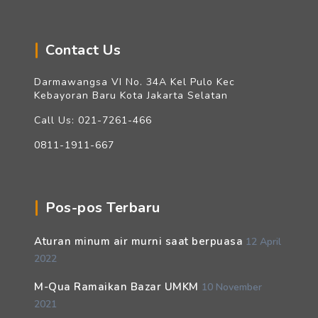
Contact Us
Darmawangsa VI No. 34A Kel Pulo Kec
Kebayoran Baru Kota Jakarta Selatan
Call Us: 021-7261-466
0811-1911-667
Pos-pos Terbaru
Aturan minum air murni saat berpuasa
12 April
2022
M-Qua Ramaikan Bazar UMKM
10 November
2021