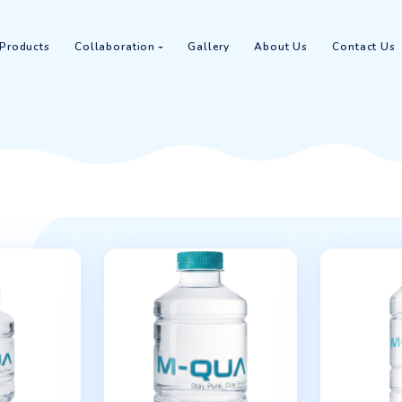
Home
Products
Collaboration
Gallery
Abou