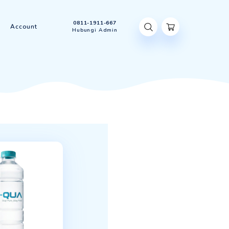
0811-1911-667
t Us
Contact Us
Account
Hubungi Admin