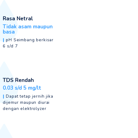
nt M-Qua