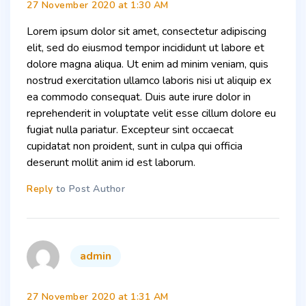
27 November 2020 at 1:30 AM
Lorem ipsum dolor sit amet, consectetur adipiscing
elit, sed do eiusmod tempor incididunt ut labore et
dolore magna aliqua. Ut enim ad minim veniam, quis
nostrud exercitation ullamco laboris nisi ut aliquip ex
ea commodo consequat. Duis aute irure dolor in
reprehenderit in voluptate velit esse cillum dolore eu
fugiat nulla pariatur. Excepteur sint occaecat
cupidatat non proident, sunt in culpa qui officia
deserunt mollit anim id est laborum.
Reply
to Post Author
says:
admin
27 November 2020 at 1:31 AM