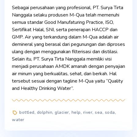
Sebagai perusahaan yang profesional, PT. Surya Tirta
Nanggala selaku produsen M-Qua telah memenuhi
semua standar Good Manufaturing Practice, ISO,
Sertifikat Halal, SNI, serta penerapan HACCP dan
GMP. Air yang terkandung dalam M-Qua adalah air
demineral yang berasal dari pegunungan dan diproses
ulang dengan menggunakan filterisasi dan distilasi.
Selain itu, PT. Surya Tirta Nanggala memiliki visi
menjadi perusahaan AMDK amanah dengan penyajian
air minum yang berkualitas, sehat, dan berkah. Hal
tersebut sesuai dengan tagline M-Qua yaitu “Quality
and Healthy Drinking Water”.
Tags
bottled
,
dolphin
,
glacier
,
help
,
river
,
sea
,
soda
,
water