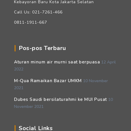
Kebayoran Baru Kota Jakarta Selatan
Call Us: 021-7261-466
0811-1911-667
Pos-pos Terbaru
Aturan minum air murni saat berpuasa
12 April
2022
M-Qua Ramaikan Bazar UMKM
10 November
2021
Dubes Saudi bersilaturahmi ke MUI Pusat
10
November 2021
Social Links