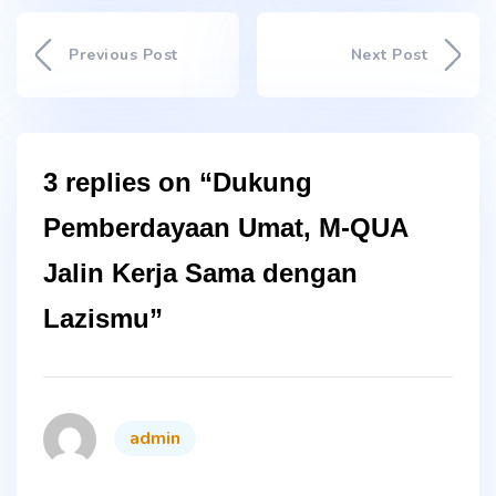
Previous Post
Next Post
3 replies on “Dukung
Pemberdayaan Umat, M-QUA
Jalin Kerja Sama dengan
Lazismu”
says:
admin