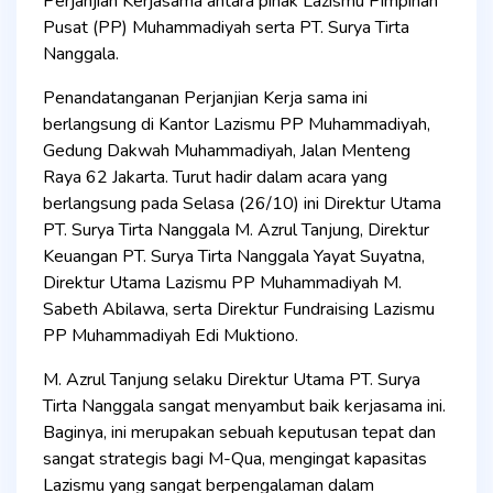
Perjanjian Kerjasama antara pihak Lazismu Pimpinan
Pusat (PP) Muhammadiyah serta PT. Surya Tirta
Nanggala.
Penandatanganan Perjanjian Kerja sama ini
berlangsung di Kantor Lazismu PP Muhammadiyah,
Gedung Dakwah Muhammadiyah, Jalan Menteng
Raya 62 Jakarta. Turut hadir dalam acara yang
berlangsung pada Selasa (26/10) ini Direktur Utama
PT. Surya Tirta Nanggala M. Azrul Tanjung, Direktur
Keuangan PT. Surya Tirta Nanggala Yayat Suyatna,
Direktur Utama Lazismu PP Muhammadiyah M.
Sabeth Abilawa, serta Direktur Fundraising Lazismu
PP Muhammadiyah Edi Muktiono.
M. Azrul Tanjung selaku Direktur Utama PT. Surya
Tirta Nanggala sangat menyambut baik kerjasama ini.
Baginya, ini merupakan sebuah keputusan tepat dan
sangat strategis bagi M-Qua, mengingat kapasitas
Lazismu yang sangat berpengalaman dalam