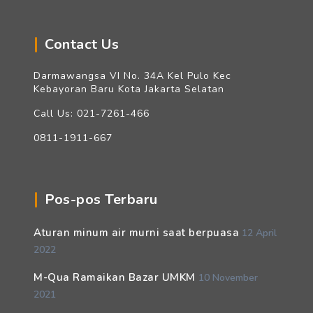
Contact Us
Darmawangsa VI No. 34A Kel Pulo Kec
Kebayoran Baru Kota Jakarta Selatan
Call Us: 021-7261-466
0811-1911-667
Pos-pos Terbaru
Aturan minum air murni saat berpuasa
12 April
2022
M-Qua Ramaikan Bazar UMKM
10 November
2021