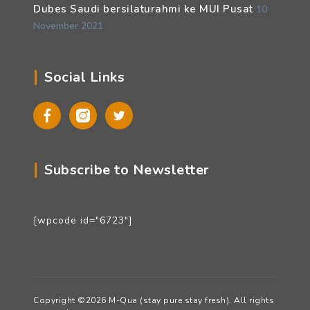
Dubes Saudi bersilaturahmi ke MUI Pusat
10
November 2021
Social Links
Facebook
Instagram
Twitter
Subscribe to Newsletter
[wpcode id="6723"]
Copyright ©2026 M-Qua (stay pure stay fresh). All rights