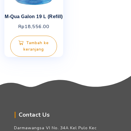
M-Qua Galon 19 L (Refill)
Rp
18,556.00
Tambah ke
keranjang
Contact Us
Darmawangsa VI No. 34A Kel Pulo Kec