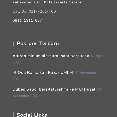
Kebayoran Baru Kota Jakarta Selatan
Call Us: 021-7261-466
0811-1911-667
Pos-pos Terbaru
Aturan minum air murni saat berpuasa
12 April
2022
M-Qua Ramaikan Bazar UMKM
10 November
2021
Dubes Saudi bersilaturahmi ke MUI Pusat
10
November 2021
Social Links