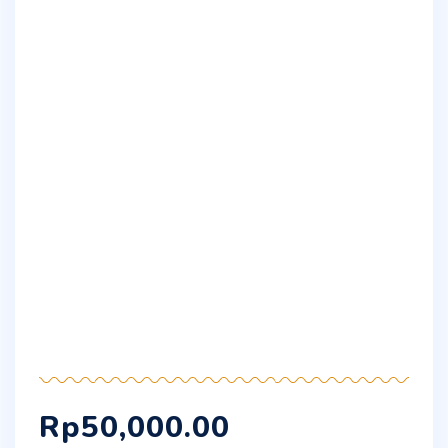
Rp
50,000.00