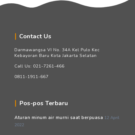
Contact Us
Darmawangsa VI No. 34A Kel Pulo Kec
Kebayoran Baru Kota Jakarta Selatan
Call Us: 021-7261-466
0811-1911-667
Pos-pos Terbaru
Aturan minum air murni saat berpuasa
12 April
2022