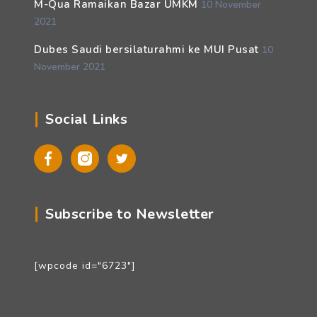
M-Qua Ramaikan Bazar UMKM
10 November
2021
Dubes Saudi bersilaturahmi ke MUI Pusat
10
November 2021
Social Links
Facebook
Instagram
Twitter
Subscribe to Newsletter
[wpcode id="6723"]