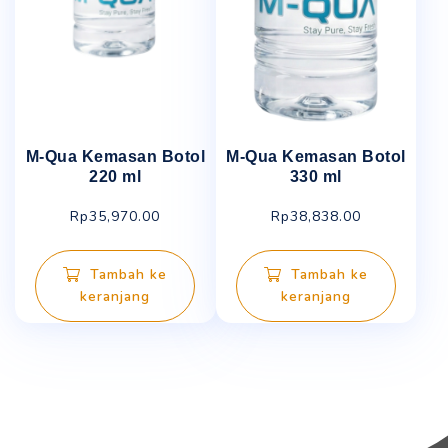
M-Qua Kemasan Botol
M-Qua Kemasan Botol
220 ml
330 ml
Rp
35,970.00
Rp
38,838.00
Tambah ke
Tambah ke
keranjang
keranjang